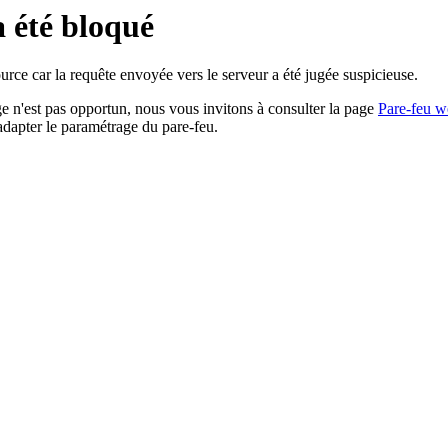
a été bloqué
rce car la requête envoyée vers le serveur a été jugée suspicieuse.
age n'est pas opportun, nous vous invitons à consulter la page
Pare-feu w
adapter le paramétrage du pare-feu.