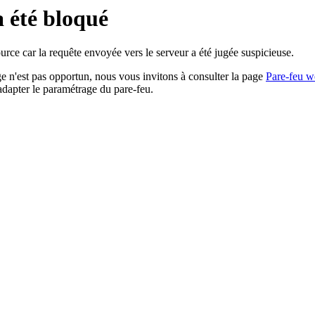
a été bloqué
rce car la requête envoyée vers le serveur a été jugée suspicieuse.
age n'est pas opportun, nous vous invitons à consulter la page
Pare-feu w
adapter le paramétrage du pare-feu.