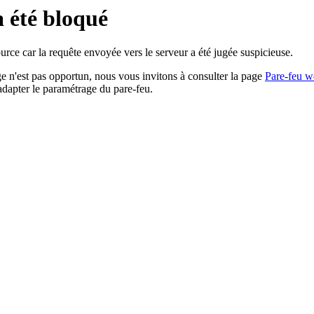
a été bloqué
rce car la requête envoyée vers le serveur a été jugée suspicieuse.
age n'est pas opportun, nous vous invitons à consulter la page
Pare-feu w
adapter le paramétrage du pare-feu.