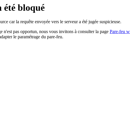
a été bloqué
rce car la requête envoyée vers le serveur a été jugée suspicieuse.
age n'est pas opportun, nous vous invitons à consulter la page
Pare-feu w
adapter le paramétrage du pare-feu.