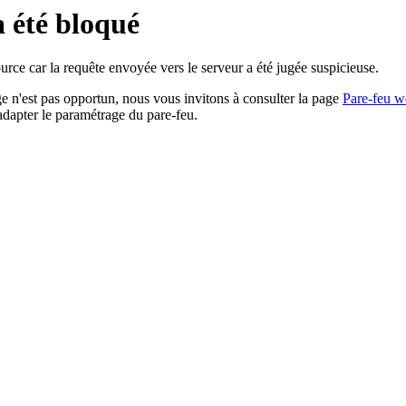
a été bloqué
rce car la requête envoyée vers le serveur a été jugée suspicieuse.
age n'est pas opportun, nous vous invitons à consulter la page
Pare-feu w
adapter le paramétrage du pare-feu.