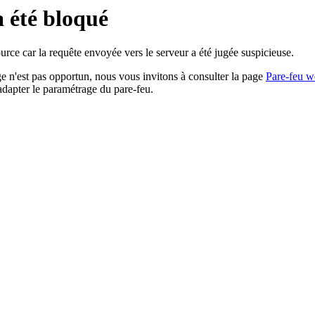
a été bloqué
rce car la requête envoyée vers le serveur a été jugée suspicieuse.
age n'est pas opportun, nous vous invitons à consulter la page
Pare-feu w
adapter le paramétrage du pare-feu.