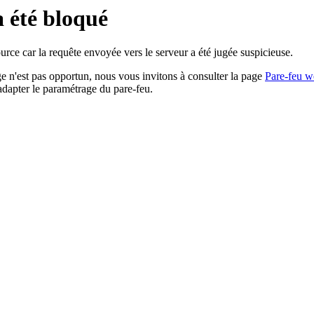
a été bloqué
rce car la requête envoyée vers le serveur a été jugée suspicieuse.
age n'est pas opportun, nous vous invitons à consulter la page
Pare-feu w
adapter le paramétrage du pare-feu.