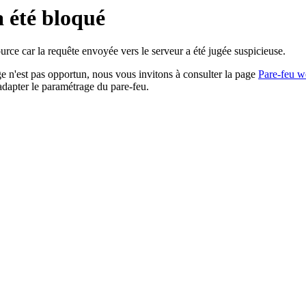
a été bloqué
rce car la requête envoyée vers le serveur a été jugée suspicieuse.
age n'est pas opportun, nous vous invitons à consulter la page
Pare-feu w
adapter le paramétrage du pare-feu.