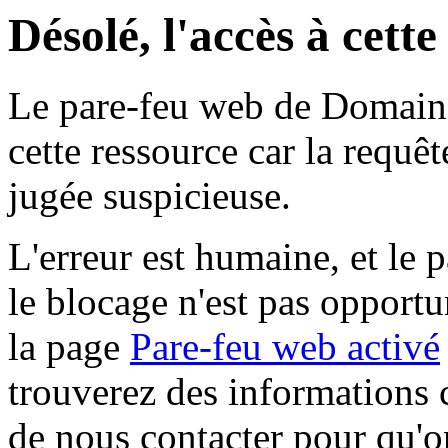
Désolé, l'accès à cett
Le pare-feu web de Domaine 
cette ressource car la requê
jugée suspicieuse.
L'erreur est humaine, et le p
le blocage n'est pas opportu
la page
Pare-feu web activé
trouverez des informations 
de nous contacter pour qu'o