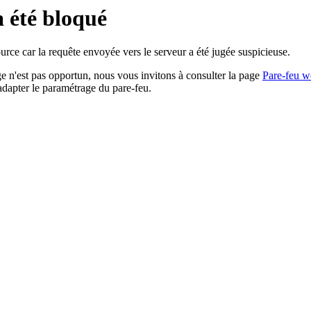
a été bloqué
rce car la requête envoyée vers le serveur a été jugée suspicieuse.
age n'est pas opportun, nous vous invitons à consulter la page
Pare-feu w
adapter le paramétrage du pare-feu.