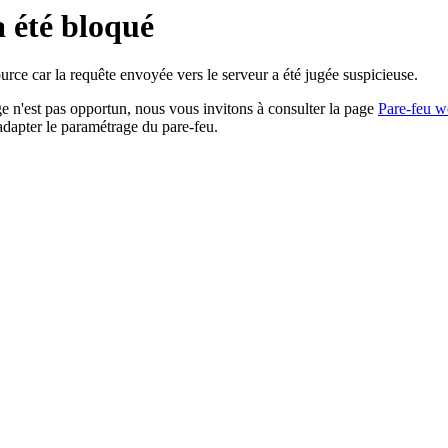
a été bloqué
rce car la requête envoyée vers le serveur a été jugée suspicieuse.
age n'est pas opportun, nous vous invitons à consulter la page
Pare-feu w
adapter le paramétrage du pare-feu.