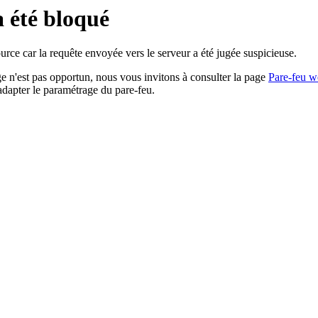
a été bloqué
rce car la requête envoyée vers le serveur a été jugée suspicieuse.
age n'est pas opportun, nous vous invitons à consulter la page
Pare-feu w
adapter le paramétrage du pare-feu.